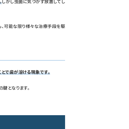
。
しかし虫歯に気づかず放置してし
も、可能な限り様々な治療手段を駆
とで歯が溶ける現象です。
の鍵となります。
て