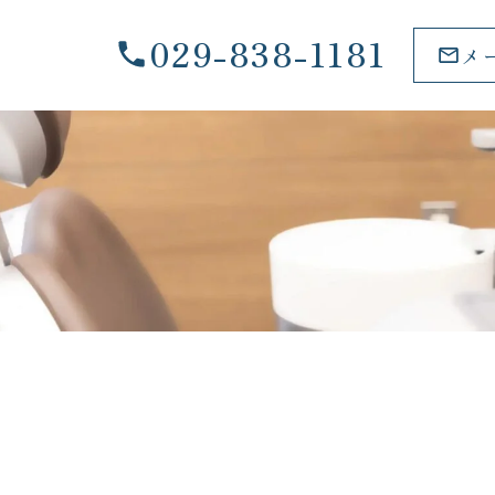
029-838-1181
メ