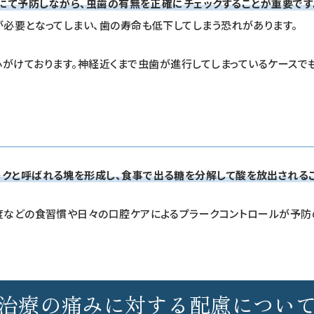
にて予防しながら、虫歯の有無を正確にチェックすることが重要です
が必要となってしまい、歯の寿命も低下してしまう恐れがあります。
心がけております。神経近くまで虫歯が進行してしまっているケースで
クと呼ばれる塊を形成し、食事で出る糖を分解して酸を放出されるこ
度などの食習慣や日々の口腔ケアによるプラークコントロールが予防
治療の痛みに対する配慮につい