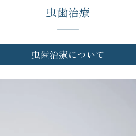
虫歯治療
虫歯治療について