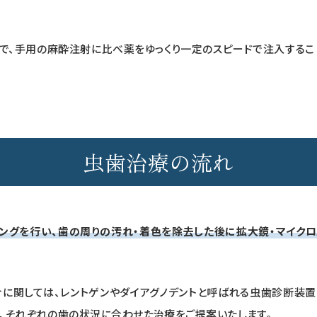
で、手用の麻酔注射に比べ薬をゆっくり一定のスピードで注入するこ
虫歯治療の流れ
ングを行い、歯の周りの汚れ・着色を除去した後に拡大鏡・マイク
に関しては、レントゲンやダイアグノデントと呼ばれる虫歯診断装
ら、それぞれの歯の状況に合わせた治療をご提案いたします。