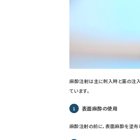
麻酔注射は主に刺入時と薬の注入
ています。
表面麻酔の使用
麻酔注射の前に、表面麻酔を塗布