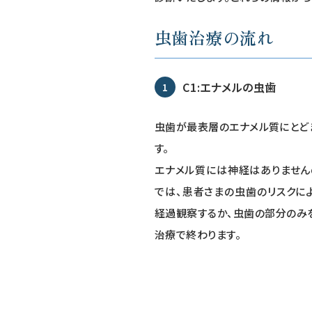
虫歯治療の流れ
C1:エナメルの虫歯
虫歯が最表層のエナメル質にとど
す。
エナメル質には神経はありません
では、患者さまの虫歯のリスクに
経過観察するか、虫歯の部分のみ
治療で終わります。