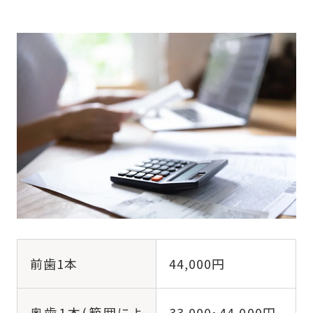
前歯1本
44,000円
奥歯1本(範囲によ
33,000~44,000円