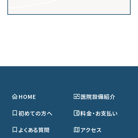
HOME
医院設備紹介
初めての方へ
料金・お支払い
よくある質問
アクセス