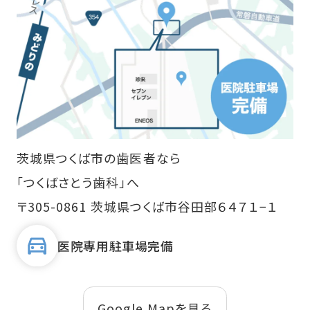
茨城県つくば市の歯医者なら
「つくばさとう歯科」へ
〒305-0861 茨城県つくば市谷田部６４７１−１
医院専用駐車場完備
Google Mapを見る