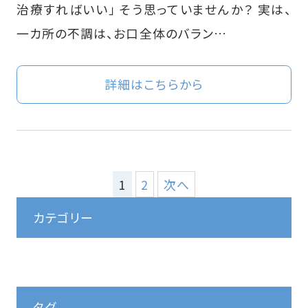
治療すればいい」 そう思っていませんか？ 実は、
一カ所の不調は、お口全体のバラン…
詳細はこちらから
投
1
2
次へ
稿
カテゴリー
の
ペ
ー
ジ
タグ